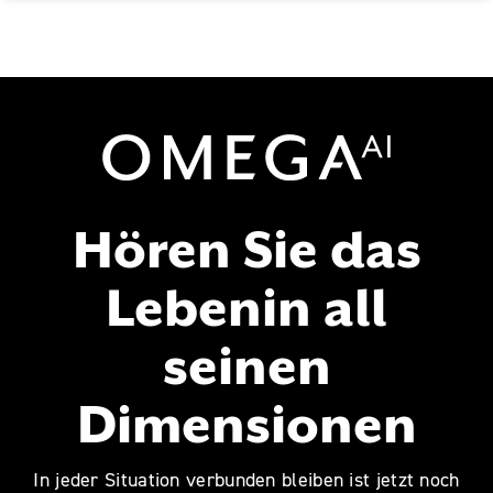
Omega AI
Hören Sie das
Leben
in all
seinen
Dimensionen
In jeder Situation verbunden bleiben ist jetzt noch