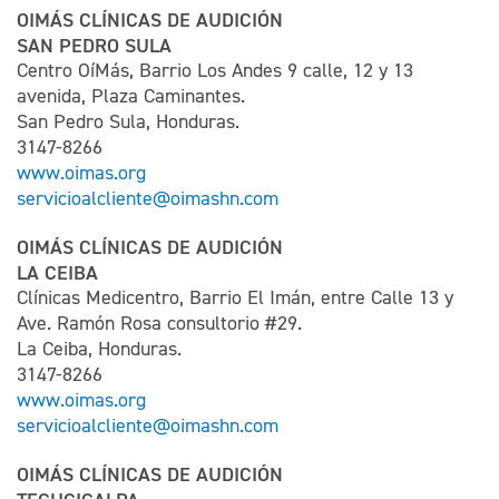
OIMÁS CLÍNICAS DE AUDICIÓN
SAN PEDRO SULA
Centro OíMás, Barrio Los Andes 9 calle, 12 y 13
avenida, Plaza Caminantes.
San Pedro Sula, Honduras.
3147-8266
www.oimas.org
servicioalcliente@oimashn.com
OIMÁS CLÍNICAS DE AUDICIÓN
LA CEIBA
Clínicas Medicentro, Barrio El Imán, entre Calle 13 y
Ave. Ramón Rosa consultorio #29.
La Ceiba, Honduras.
3147-8266
www.oimas.org
servicioalcliente@oimashn.com
OIMÁS CLÍNICAS DE AUDICIÓN