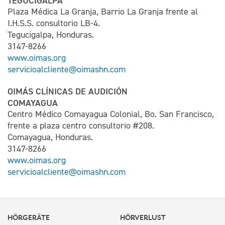
TEGUCIGALPA
Plaza Médica La Granja, Barrio La Granja frente al
I.H.S.S. consultorio LB-4.
Tegucigalpa, Honduras.
3147-8266
www.oimas.org
servicioalcliente@oimashn.com
OIMÁS CLÍNICAS DE AUDICIÓN
COMAYAGUA
Centro Médico Comayagua Colonial, Bo. San Francisco,
frente a plaza centro consultorio #208.
Comayagua, Honduras.
3147-8266
www.oimas.org
servicioalcliente@oimashn.com
HÖRGERÄTE
HÖRVERLUST