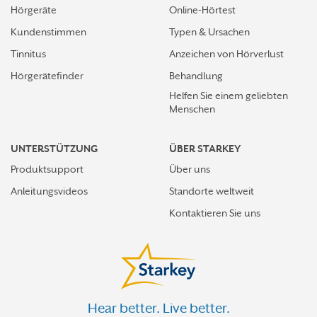
Hörgeräte
Online-Hörtest
Kundenstimmen
Typen & Ursachen
Tinnitus
Anzeichen von Hörverlust
Hörgerätefinder
Behandlung
Helfen Sie einem geliebten
Menschen
UNTERSTÜTZUNG
ÜBER STARKEY
Produktsupport
Über uns
Anleitungsvideos
Standorte weltweit
Kontaktieren Sie uns
Hear better. Live better.