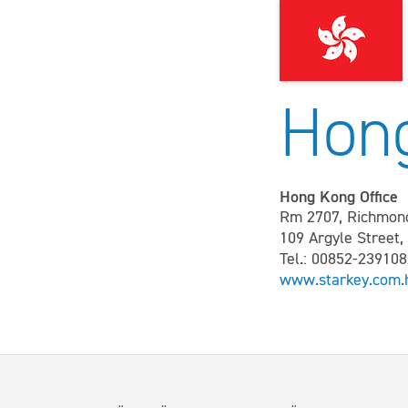
Hong
Hong Kong Office
Rm 2707, Richmond
109 Argyle Street
Tel.: 00852-23910
www.starkey.com.