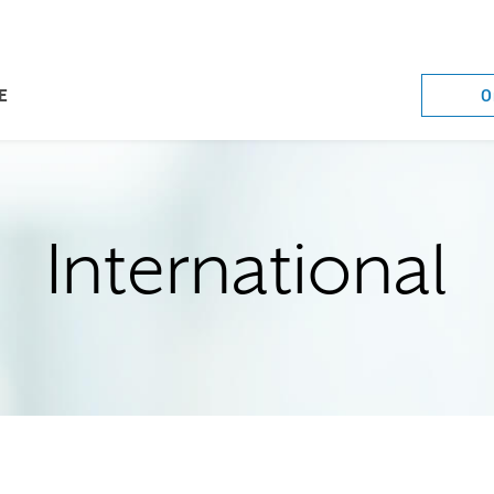
O
E
International