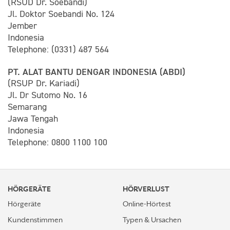
(RSUD Dr. Soebandi)
Jl. Doktor Soebandi No. 124
Jember
Indonesia
Telephone: (0331) 487 564
PT. ALAT BANTU DENGAR INDONESIA (ABDI)
(RSUP Dr. Kariadi)
Jl. Dr Sutomo No. 16
Semarang
Jawa Tengah
Indonesia
Telephone: 0800 1100 100
HÖRGERÄTE
HÖRVERLUST
Hörgeräte
Online-Hörtest
Kundenstimmen
Typen & Ursachen