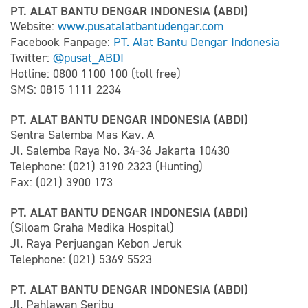
PT. ALAT BANTU DENGAR INDONESIA (ABDI)
Website:
www.pusatalatbantudengar.com
Facebook Fanpage:
PT. Alat Bantu Dengar Indonesia
Twitter:
@pusat_ABDI
Hotline: 0800 1100 100 (toll free)
SMS: 0815 1111 2234
PT. ALAT BANTU DENGAR INDONESIA (ABDI)
Sentra Salemba Mas Kav. A
Jl. Salemba Raya No. 34-36 Jakarta 10430
Telephone: (021) 3190 2323 (Hunting)
Fax: (021) 3900 173
PT. ALAT BANTU DENGAR INDONESIA (ABDI)
(Siloam Graha Medika Hospital)
Jl. Raya Perjuangan Kebon Jeruk
Telephone: (021) 5369 5523
PT. ALAT BANTU DENGAR INDONESIA (ABDI)
Jl. Pahlawan Seribu