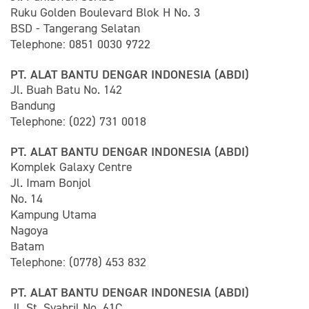
Ruku Golden Boulevard Blok H No. 3
BSD - Tangerang Selatan
Telephone: 0851 0030 9722
PT. ALAT BANTU DENGAR INDONESIA (ABDI)
Jl. Buah Batu No. 142
Bandung
Telephone: (022) 731 0018
PT. ALAT BANTU DENGAR INDONESIA (ABDI)
Komplek Galaxy Centre
Jl. Imam Bonjol
No. 14
Kampung Utama
Nagoya
Batam
Telephone: (0778) 453 832
PT. ALAT BANTU DENGAR INDONESIA (ABDI)
Jl. St. Syahril No. 61C