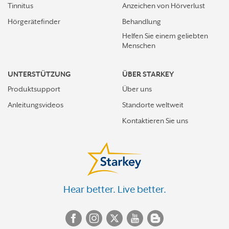
Tinnitus
Anzeichen von Hörverlust
Hörgerätefinder
Behandlung
Helfen Sie einem geliebten
Menschen
UNTERSTÜTZUNG
ÜBER STARKEY
Produktsupport
Über uns
Anleitungsvideos
Standorte weltweit
Kontaktieren Sie uns
Hear better. Live better.