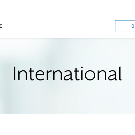
O
E
International