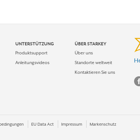
UNTERSTÜTZUNG
ÜBER STARKEY
Produktsupport
Über uns
He
Anleitungsvideos
Standorte weltweit
Kontaktieren Sie uns
bedingungen
EU Data Act
Impressum
Markenschutz