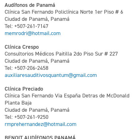
Audífonos de Panamá
Clínica San Fernando Policlínica Norte 1er Piso # 6
Ciudad de Panamá, Panamá
Tel: +507-261-7147
memrodri@hotmail.com
Clínica Crespo
Consultorios Médicos Paitilla 2do Piso Sur # 227
Ciudad de Panamá, Panamá
Tel: +507-206-2458
auxiliaresauditivosquantum@gmail.com
Clínica Preciado
Clínica San Fernando Via España Detras de McDonald
Planta Baja
Ciudad de Panamá, Panamá
Tel: +507-261-9250
rmprehernandez@hotmail.com
BENOIT AUDÍFONOS PANAMÁ