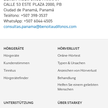
CALLE 53 ESTE PLAZA 2000, PB
Ciudad de Panamá, Panamá
Teléfono: +507 398-3537
WhatsApp: +507 6044-4505
consultas.panama@benoitaudifonos.com
HÖRGERÄTE
HÖRVERLUST
Hörgeräte
Online-Hörtest
Kundenstimmen
Typen & Ursachen
Tinnitus
Anzeichen von Hörverlust
Hörgerätefinder
Behandlung
Helfen Sie einem geliebten
Menschen
UNTERSTÜTZUNG
ÜBER STARKEY