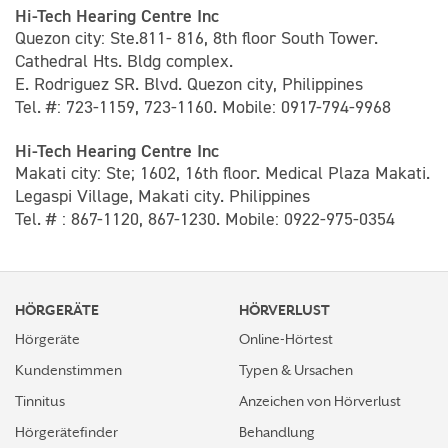
Hi-Tech Hearing Centre Inc
Quezon city: Ste.811- 816, 8th floor South Tower.
Cathedral Hts. Bldg complex.
E. Rodriguez SR. Blvd. Quezon city, Philippines
Tel. #: 723-1159, 723-1160. Mobile: 0917-794-9968
Hi-Tech Hearing Centre Inc
Makati city: Ste; 1602, 16th floor. Medical Plaza Makati.
Legaspi Village, Makati city. Philippines
Tel. # : 867-1120, 867-1230. Mobile: 0922-975-0354
HÖRGERÄTE
HÖRVERLUST
Hörgeräte
Online-Hörtest
Kundenstimmen
Typen & Ursachen
Tinnitus
Anzeichen von Hörverlust
Hörgerätefinder
Behandlung